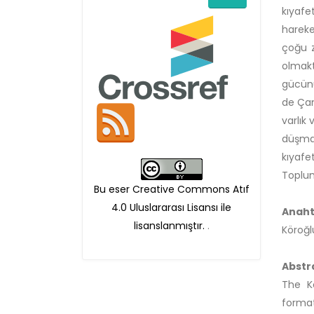
kıyafe
hareke
çoğu z
olmakt
gücünü
de Çam
varlık
düşman
kıyafe
Toplum
Bu eser Creative Commons Atıf
4.0 Uluslararası Lisansı ile
Anaht
lisanslanmıştır.
.
Köroğl
Abstr
The K
format